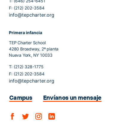
T: (646) 254-6451
F: (212) 202-3584
info@tepcharter.org
Primera infancia
TEP Charter School
4280 Broadway, 2ª planta
Nueva York, NY 10033
T: (212) 328-1775
F: (212) 202-3584
info@tepcharter.org
Campus
Envíanos un mensaje