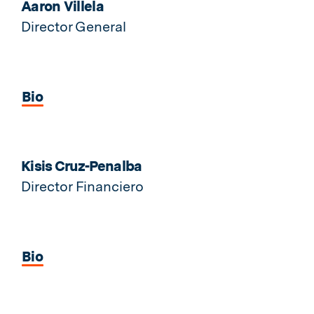
Aaron Villela
Director General
Bio
Kisis Cruz-Penalba
Director Financiero
Bio