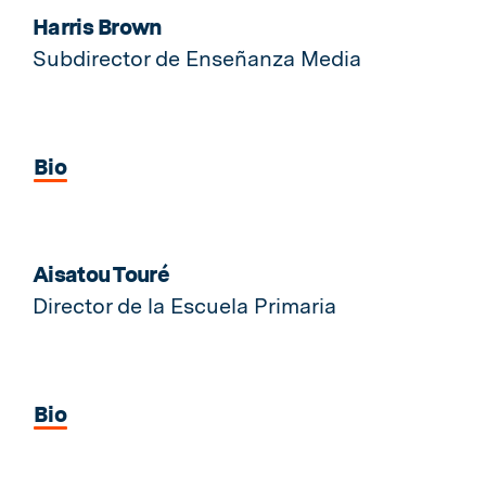
Harris Brown
Subdirector de Enseñanza Media
Bio
Aisatou Touré
Director de la Escuela Primaria
Bio