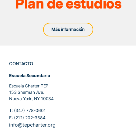
Plan de estudios
Más información
CONTACTO
Escuela Secundaria
Escuela Charter TEP
153 Sherman Ave.
Nueva York, NY 10034
T: (347) 778-0601
F: (212) 202-3584
info@tepcharter.org