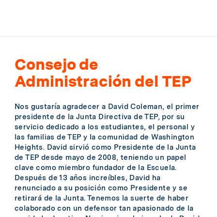
Consejo de
Administración del TEP
Nos gustaría agradecer a David Coleman, el primer
presidente de la Junta Directiva de TEP, por su
servicio dedicado a los estudiantes, el personal y
las familias de TEP y la comunidad de Washington
Heights. David sirvió como Presidente de la Junta
de TEP desde mayo de 2008, teniendo un papel
clave como miembro fundador de la Escuela.
Después de 13 años increíbles, David ha
renunciado a su posición como Presidente y se
retirará de la Junta. Tenemos la suerte de haber
colaborado con un defensor tan apasionado de la