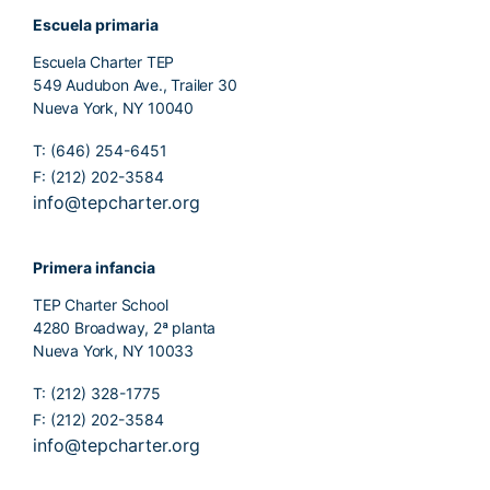
Escuela primaria
Escuela Charter TEP
549 Audubon Ave., Trailer 30
Nueva York, NY 10040
T: (646) 254-6451
F: (212) 202-3584
info@tepcharter.org
Primera infancia
TEP Charter School
4280 Broadway, 2ª planta
Nueva York, NY 10033
T: (212) 328-1775
F: (212) 202-3584
info@tepcharter.org